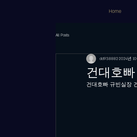
Home
All Posts
dd938882
2024년 1
건대호빠
건대호빠 규빈실장 