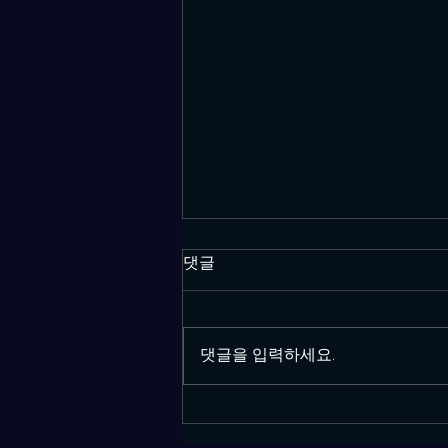
댓글
댓글을 입력하세요.
건대호빠 규빈실장