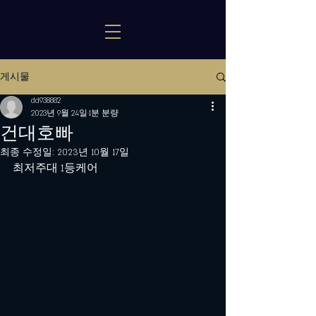
게시물
dd938882
2023년 9월 24일
1분 분량
건대호빠
최종 수정일:
2023년 10월 17일
최저주대 1등케어